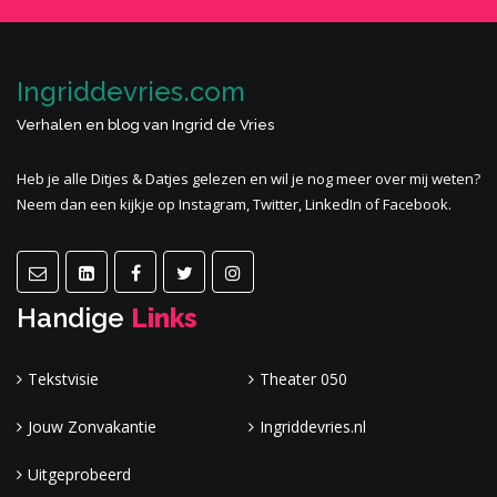
Ingriddevries.com
Verhalen en blog van Ingrid de Vries
Heb je alle
Ditjes & Datjes
gelezen en wil je nog meer
over mij
weten?
Neem dan een kijkje op Instagram, Twitter, LinkedIn of Facebook.
Handige
Links
Tekstvisie
Theater 050
Jouw Zonvakantie
Ingriddevries.nl
Uitgeprobeerd