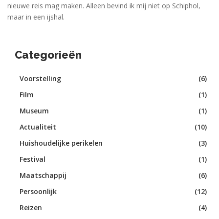
nieuwe reis mag maken. Alleen bevind ik mij niet op Schiphol,
maar in een ijshal.
Categorieën
Voorstelling
(6)
Film
(1)
Museum
(1)
Actualiteit
(10)
Huishoudelijke perikelen
(3)
Festival
(1)
Maatschappij
(6)
Persoonlijk
(12)
Reizen
(4)