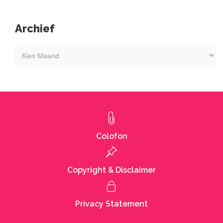
Archief
Kies
maand
Colofon
Copyright & Disclaimer
Privacy Statement