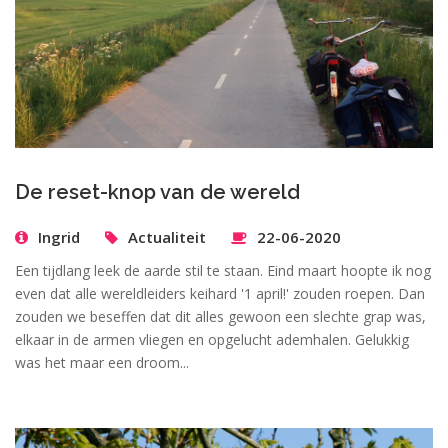
De reset-knop van de wereld
Ingrid
Actualiteit
22-06-2020
Een tijdlang leek de aarde stil te staan. Eind maart hoopte ik nog
even dat alle wereldleiders keihard '1 april!' zouden roepen. Dan
zouden we beseffen dat dit alles gewoon een slechte grap was,
elkaar in de armen vliegen en opgelucht ademhalen. Gelukkig
was het maar een droom...