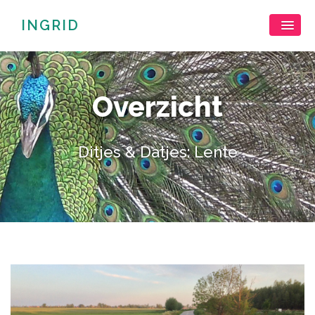
INGRID
Overzicht
Ditjes & Datjes: Lente