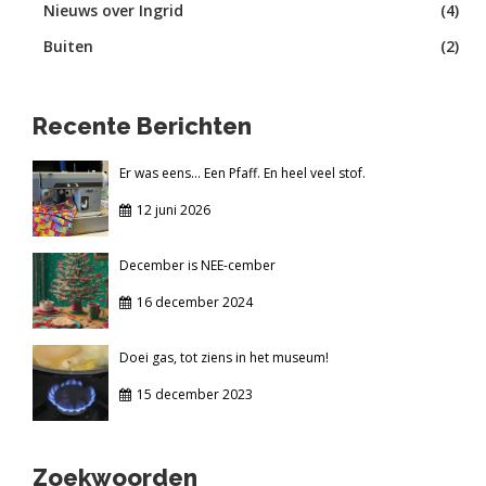
Nieuws over Ingrid
(4)
Buiten
(2)
Recente Berichten
Er was eens... Een Pfaff. En heel veel stof.
12 juni 2026
December is NEE-cember
16 december 2024
Doei gas, tot ziens in het museum!
15 december 2023
Zoekwoorden