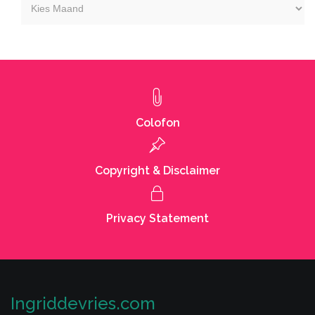
Kies
maand
Colofon
Copyright & Disclaimer
Privacy Statement
Ingriddevries.com