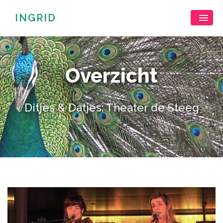
INGRID
Overzicht
Ditjes & Datjes: Theater de Steeg