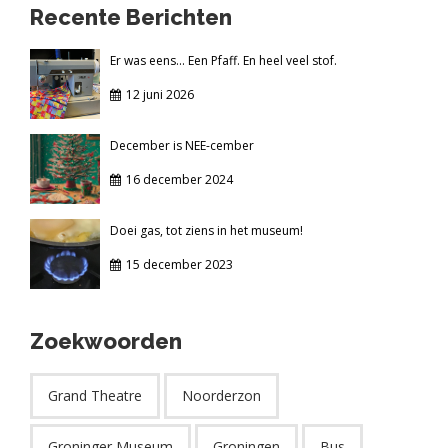
Recente Berichten
Er was eens... Een Pfaff. En heel veel stof.
12 juni 2026
December is NEE-cember
16 december 2024
Doei gas, tot ziens in het museum!
15 december 2023
Zoekwoorden
Grand Theatre
Noorderzon
Groninger Museum
Groningen
Bus