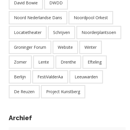
David Bowie
DWDD
Noord Nederlandse Dans
Noordpool Orkest
Locatietheater
Schrijven
Noorderplantsoen
Groninger Forum
Website
Winter
Zomer
Lente
Drenthe
Efteling
Berlijn
FestiValderAa
Leeuwarden
De Reuzen
Project Kunstberg
Archief