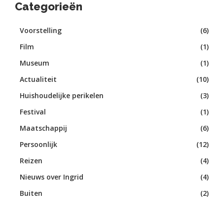
Categorieën
Voorstelling
(6)
Film
(1)
Museum
(1)
Actualiteit
(10)
Huishoudelijke perikelen
(3)
Festival
(1)
Maatschappij
(6)
Persoonlijk
(12)
Reizen
(4)
Nieuws over Ingrid
(4)
Buiten
(2)