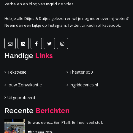
Verhalen en blog van Ingrid de Vries
Heb je alle
Ditjes & Datjes
gelezen en wil je nog meer
over mij
weten?
Neem dan een kijkje op Instagram, Twitter, LinkedIn of Facebook.
Handige
Links
Tekstvisie
Theater 050
Jouw Zonvakantie
Ingriddevries.nl
Uitgeprobeerd
Recente
Berichten
Er was eens... Een Pfaff. En heel veel stof.
12 juni 2026