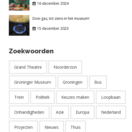
16 december 2024
Doei gas, tot ziens in het museum!
15 december 2023
Zoekwoorden
Grand Theatre
Noorderzon
Groninger Museum
Groningen
Bus
Trein
Politiek
Keuzes maken
Loopbaan
Onhandigheden
Azië
Europa
Nederland
Projecten
Nieuws
Thuis