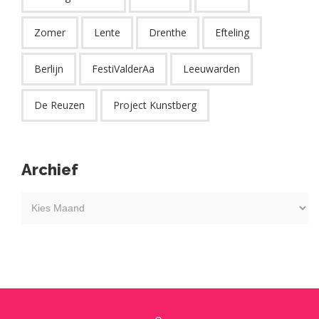
Zomer
Lente
Drenthe
Efteling
Berlijn
FestiValderAa
Leeuwarden
De Reuzen
Project Kunstberg
Archief
Kies
maand