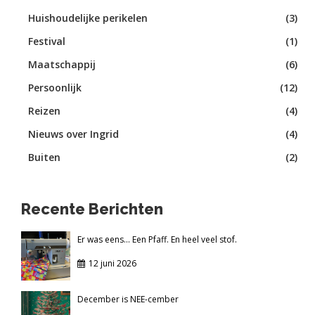
Huishoudelijke perikelen
(3)
Festival
(1)
Maatschappij
(6)
Persoonlijk
(12)
Reizen
(4)
Nieuws over Ingrid
(4)
Buiten
(2)
Recente Berichten
Er was eens... Een Pfaff. En heel veel stof.
12 juni 2026
December is NEE-cember