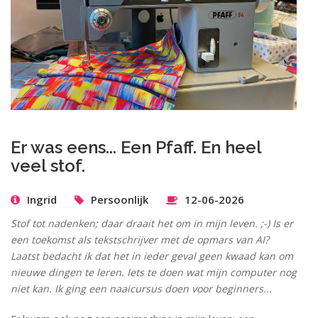
Er was eens... Een Pfaff. En heel
veel stof.
Ingrid
Persoonlijk
12-06-2026
Stof tot nadenken; daar draait het om in mijn leven. ;-) Is er
een toekomst als tekstschrijver met de opmars van AI?
Laatst bedacht ik dat het in ieder geval geen kwaad kan om
nieuwe dingen te leren. Iets te doen wat mijn computer nog
niet kan. Ik ging een naaicursus doen voor beginners...