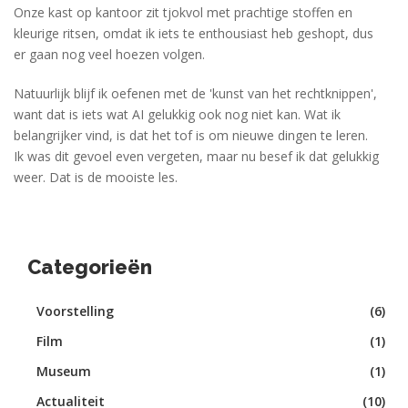
Onze kast op kantoor zit tjokvol met prachtige stoffen en
kleurige ritsen, omdat ik iets te enthousiast heb geshopt, dus
er gaan nog veel hoezen volgen.
Natuurlijk blijf ik oefenen met de 'kunst van het rechtknippen',
want dat is iets wat AI gelukkig ook nog niet kan. Wat ik
belangrijker vind, is dat het tof is om nieuwe dingen te leren.
Ik was dit gevoel even vergeten, maar nu besef ik dat gelukkig
weer. Dat is de mooiste les.
Categorieën
Voorstelling
(6)
Film
(1)
Museum
(1)
Actualiteit
(10)