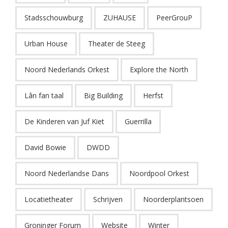
Stadsschouwburg
ZUHAUSE
PeerGrouP
Urban House
Theater de Steeg
Noord Nederlands Orkest
Explore the North
Lân fan taal
Big Building
Herfst
De Kinderen van Juf Kiet
Guerrilla
David Bowie
DWDD
Noord Nederlandse Dans
Noordpool Orkest
Locatietheater
Schrijven
Noorderplantsoen
Groninger Forum
Website
Winter