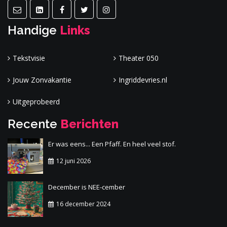
Handige
Links
Tekstvisie
Theater 050
Jouw Zonvakantie
Ingriddevries.nl
Uitgeprobeerd
Recente
Berichten
Er was eens... Een Pfaff. En heel veel stof.
12 juni 2026
December is NEE-cember
16 december 2024