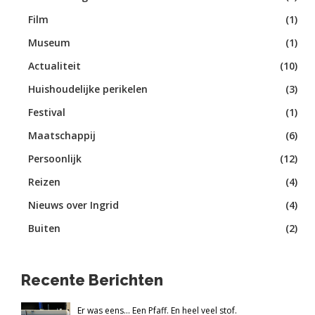
Film
(1)
Museum
(1)
Actualiteit
(10)
Huishoudelijke perikelen
(3)
Festival
(1)
Maatschappij
(6)
Persoonlijk
(12)
Reizen
(4)
Nieuws over Ingrid
(4)
Buiten
(2)
Recente Berichten
Er was eens... Een Pfaff. En heel veel stof.