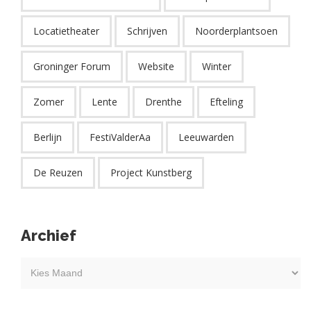
Locatietheater
Schrijven
Noorderplantsoen
Groninger Forum
Website
Winter
Zomer
Lente
Drenthe
Efteling
Berlijn
FestiValderAa
Leeuwarden
De Reuzen
Project Kunstberg
Archief
Kies
maand