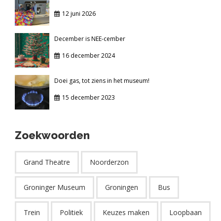
12 juni 2026
December is NEE-cember
16 december 2024
Doei gas, tot ziens in het museum!
15 december 2023
Zoekwoorden
Grand Theatre
Noorderzon
Groninger Museum
Groningen
Bus
Trein
Politiek
Keuzes maken
Loopbaan