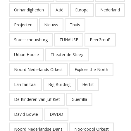
Onhandigheden
Azië
Europa
Nederland
Projecten
Nieuws
Thuis
Stadsschouwburg
ZUHAUSE
PeerGrouP
Urban House
Theater de Steeg
Noord Nederlands Orkest
Explore the North
Lân fan taal
Big Building
Herfst
De Kinderen van Juf Kiet
Guerrilla
David Bowie
DWDD
Noord Nederlandse Dans
Noordpool Orkest