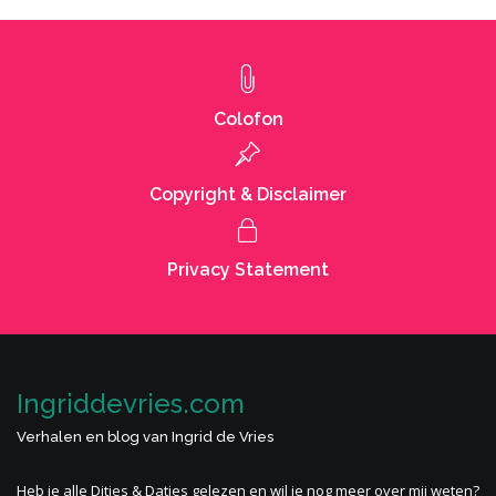
Colofon
Copyright & Disclaimer
Privacy Statement
Ingriddevries.com
Verhalen en blog van Ingrid de Vries
Heb je alle
Ditjes & Datjes
gelezen en wil je nog meer
over mij
weten?