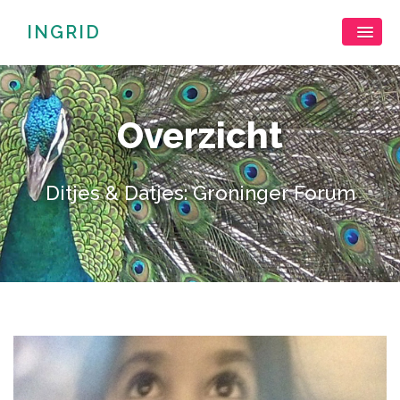
INGRID
Overzicht
Ditjes & Datjes: Groninger Forum