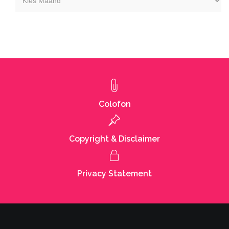
maand
Colofon
Copyright & Disclaimer
Privacy Statement