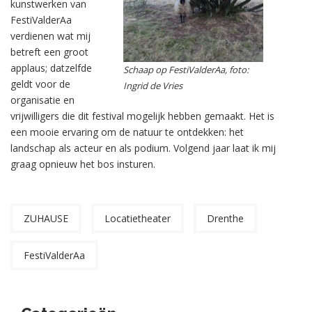
kunstwerken van
FestiValderAa
verdienen wat mij
betreft een groot
applaus; datzelfde
Schaap op FestiValderAa, foto:
geldt voor de
Ingrid de Vries
organisatie en
vrijwilligers die dit festival mogelijk hebben gemaakt. Het is
een mooie ervaring om de natuur te ontdekken: het
landschap als acteur en als podium. Volgend jaar laat ik mij
graag opnieuw het bos insturen.
ZUHAUSE
Locatietheater
Drenthe
FestiValderAa