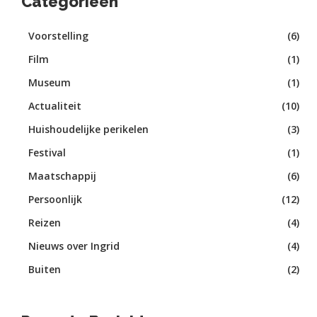
Categorieën
Voorstelling
(6)
Film
(1)
Museum
(1)
Actualiteit
(10)
Huishoudelijke perikelen
(3)
Festival
(1)
Maatschappij
(6)
Persoonlijk
(12)
Reizen
(4)
Nieuws over Ingrid
(4)
Buiten
(2)