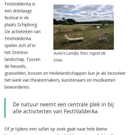
FestiValderAa is
een driedaags
festival in de
plaats Schipborg.
De activiteiten van
FestiValderAa
spelen zich af in
het Drentse
Auke's Landje, foto: Ingrid de
landschap. Tussen
Vries
de heuvels,
grasvelden, bossen en heidelandschappen kun je als bezoeker
het werk van theatermakers, kunstenaars en muzikanten
bewonderen.
De natuur neemt een centrale plek in bij
alle activiteiten van FestiValderAa.
Of je tijdens een safari op zoek gaat naar hele kleine