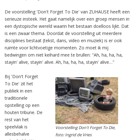
De voorstelling 'Don't Forget To Die' van ZUHAUSE heeft een
serieuze insteek. Het gaat namelijk over een groep mensen in
een dystopische wereld waarin het bestaan doelloos lijkt. Dat
is een zwaar thema. Doordat de voorstelling uit meerdere
disciplines bestaat (tekst, dans, video en muziek) is er ook
ruimte voor lichtvoetige momenten. Zo moet ik mij
bedwingen om niet keihard mee te brullen: "Ah, ha, ha, ha,
stayin' alive, stayin' alive. Ah, ha, ha, ha, stayin' alive…"
Bij 'Don't Forget
To Die' zit het
publiek in een
traditionele
opstelling op een
houten tribune. De
rest van het
speelvlak is
Voorstelling Don't Forget To Die,
allesbehalve
foto: Ingrid de Vries