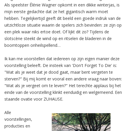
Als speelster Élénie Wagner opkomt in een dikke winterjas, is
mijn eerste gedachte dat ze het gigantisch warm moet
hebben. Tegelijkertijd geeft dit beeld een goede indruk van de
uitzichtloze situatie waarin de spelers zich bevinden: ze zijn op
een plek waar niks ertoe doet. Of lijkt dit zo? Tijdens de
slotscène steekt de wind op en ritselen de bladeren in de
boomtoppen onheilspellend…
Ik kan me voorstellen dat iedereen op zijn eigen manier deze
voorstelling beleeft. De insteek van 'Don't Forget To Die' is:
"Wat als je weet dat je dood gaat, maar bent vergeten te
sterven?" Bij mij komt er vooral een andere vraag naar boven:
"Wat als je vergeet om te leven?" Het terechte applaus bij het
einde van de voorstelling klinkt eenduidig en welgemeend. Een
staande ovatie voor ZUHAUSE.
Alle
voorstellingen,
producties en