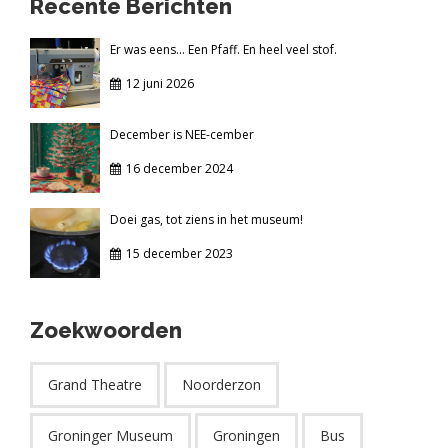
Recente Berichten
Er was eens... Een Pfaff. En heel veel stof.
12 juni 2026
December is NEE-cember
16 december 2024
Doei gas, tot ziens in het museum!
15 december 2023
Zoekwoorden
Grand Theatre
Noorderzon
Groninger Museum
Groningen
Bus