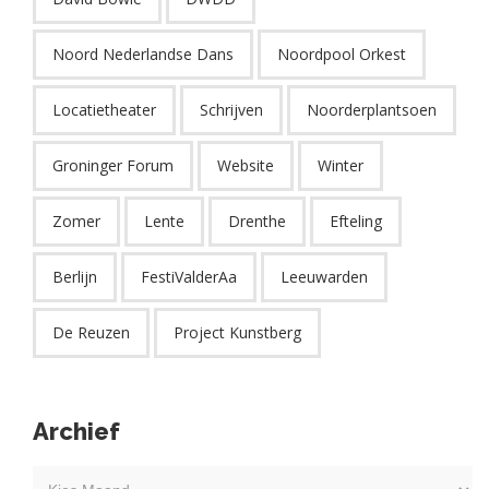
Noord Nederlandse Dans
Noordpool Orkest
Locatietheater
Schrijven
Noorderplantsoen
Groninger Forum
Website
Winter
Zomer
Lente
Drenthe
Efteling
Berlijn
FestiValderAa
Leeuwarden
De Reuzen
Project Kunstberg
Archief
Kies