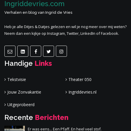
Ingriddevries.com
Verhalen en blog van Ingrid de Vries
Heb je alle
Ditjes & Datjes
gelezen en wil je nog meer
over mij
weten?
Neem dan een kijkje op Instagram, Twitter, LinkedIn of Facebook.
Handige
Links
Tekstvisie
Theater 050
Jouw Zonvakantie
Ingriddevries.nl
Uitgeprobeerd
Recente
Berichten
Er was eens... Een Pfaff. En heel veel stof.