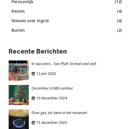
Persoonlijk
(12)
Reizen
(4)
Nieuws over Ingrid
(4)
Buiten
(2)
Recente Berichten
Er was eens... Een Pfaff. En heel veel stof.
12 juni 2026
December is NEE-cember
16 december 2024
Doei gas, tot ziens in het museum!
15 december 2023