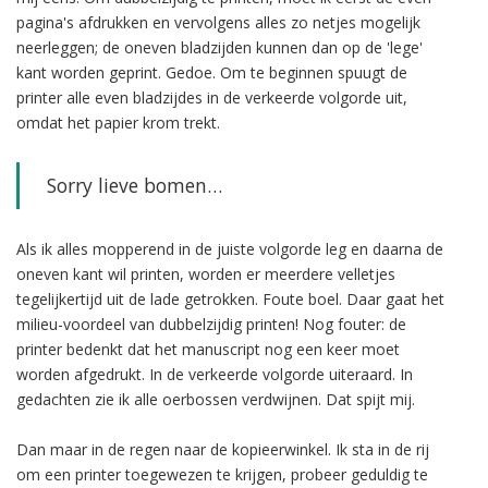
pagina's afdrukken en vervolgens alles zo netjes mogelijk
neerleggen; de oneven bladzijden kunnen dan op de 'lege'
kant worden geprint. Gedoe. Om te beginnen spuugt de
printer alle even bladzijdes in de verkeerde volgorde uit,
omdat het papier krom trekt.
Sorry lieve bomen…
Als ik alles mopperend in de juiste volgorde leg en daarna de
oneven kant wil printen, worden er meerdere velletjes
tegelijkertijd uit de lade getrokken. Foute boel. Daar gaat het
milieu-voordeel van dubbelzijdig printen! Nog fouter: de
printer bedenkt dat het manuscript nog een keer moet
worden afgedrukt. In de verkeerde volgorde uiteraard. In
gedachten zie ik alle oerbossen verdwijnen. Dat spijt mij.
Dan maar in de regen naar de kopieerwinkel. Ik sta in de rij
om een printer toegewezen te krijgen, probeer geduldig te