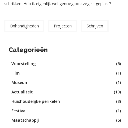
schrikken. Heb ik eigenlijk wel genoeg postzegels geplakt?
Onhandigheden
Projecten
Schrijven
Categorieën
Voorstelling
(6)
Film
(1)
Museum
(1)
Actualiteit
(10)
Huishoudelijke perikelen
(3)
Festival
(1)
Maatschappij
(6)