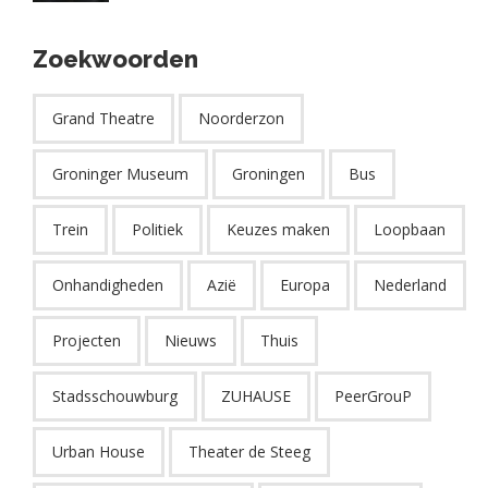
Zoekwoorden
Grand Theatre
Noorderzon
Groninger Museum
Groningen
Bus
Trein
Politiek
Keuzes maken
Loopbaan
Onhandigheden
Azië
Europa
Nederland
Projecten
Nieuws
Thuis
Stadsschouwburg
ZUHAUSE
PeerGrouP
Urban House
Theater de Steeg