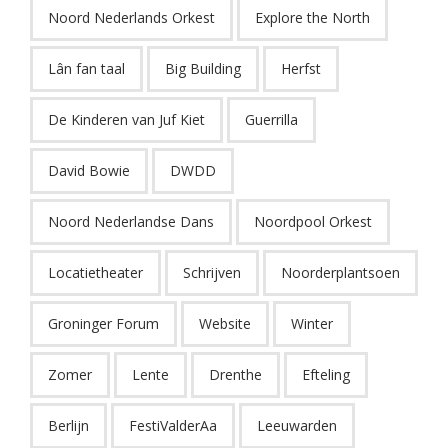
Noord Nederlands Orkest
Explore the North
Lân fan taal
Big Building
Herfst
De Kinderen van Juf Kiet
Guerrilla
David Bowie
DWDD
Noord Nederlandse Dans
Noordpool Orkest
Locatietheater
Schrijven
Noorderplantsoen
Groninger Forum
Website
Winter
Zomer
Lente
Drenthe
Efteling
Berlijn
FestiValderAa
Leeuwarden