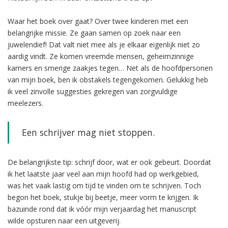
Waar het boek over gaat? Over twee kinderen met een
belangrijke missie. Ze gaan samen op zoek naar een
juwelendief! Dat valt niet mee als je elkaar eigenlijk niet zo
aardig vindt. Ze komen vreemde mensen, geheimzinnige
kamers en smerige zaakjes tegen… Net als de hoofdpersonen
van mijn boek, ben ik obstakels tegengekomen. Gelukkig heb
ik veel zinvolle suggesties gekregen van zorgvuldige
meelezers.
Een schrijver mag niet stoppen.
De belangrijkste tip: schrijf door, wat er ook gebeurt. Doordat
ik het laatste jaar veel aan mijn hoofd had op werkgebied,
was het vaak lastig om tijd te vinden om te schrijven. Toch
begon het boek, stukje bij beetje, meer vorm te krijgen. Ik
bazuinde rond dat ik vóór mijn verjaardag het manuscript
wilde opsturen naar een uitgeverij.