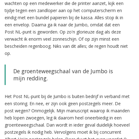
wachten op een medewerker die de printer aanzet, kijk een
tijdje tegen een zandloper aan op het computerscherm en
eindig met een bundel papieren bij de kassa. Alles stop ik in
een envelop. Daarna ga ik naar de Jumbo, omdat dat een
Post NL-punt is geworden. Op zo'n glorieuze dag als deze
verwacht ik enorm veel zonneschijn. Of op zijn minst een
bescheiden regenboog. Niks van dit alles; de regen houdt niet
op.
De groenteweegschaal van de Jumbo is
mijn redding.
Het Post NL-punt bij de Jumbo is buiten bedrijf in verband met
een storing. En nee, er zijn ook geen postzegels meer. De
post wegen? Onmogelijk. Mijn manuscript waarop ik maanden
heb lopen zwoegen, leg ik daarom heel oneerbiedig in een
groenteweegschaal. Dan wordt in ieder geval duidelijk hoeveel
postzegels ik nodig heb. Vervolgens moet ik bij concurrent