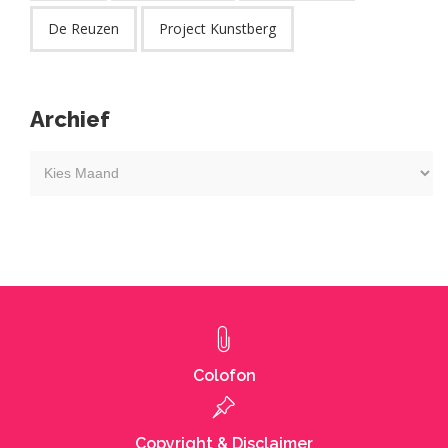
De Reuzen
Project Kunstberg
Archief
Kies
maand
Colofon
Copyright & Disclaimer